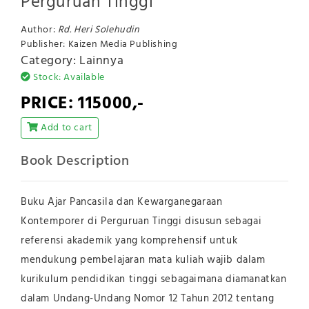
Perguruan Tinggi
Author:
Rd. Heri Solehudin
Publisher: Kaizen Media Publishing
Category: Lainnya
Stock: Available
PRICE: 115000,-
Add to cart
Book Description
Buku Ajar Pancasila dan Kewarganegaraan
Kontemporer di Perguruan Tinggi disusun sebagai
referensi akademik yang komprehensif untuk
mendukung pembelajaran mata kuliah wajib dalam
kurikulum pendidikan tinggi sebagaimana diamanatkan
dalam Undang-Undang Nomor 12 Tahun 2012 tentang