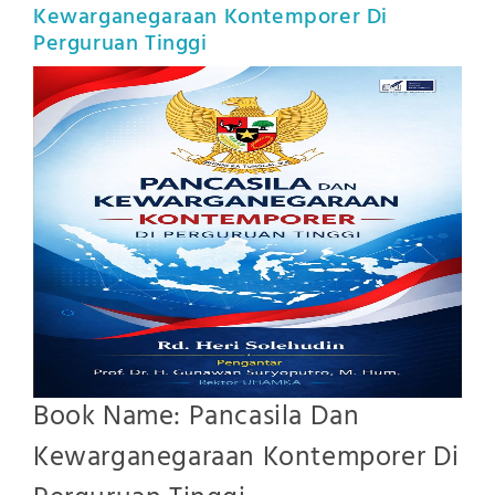
Kewarganegaraan Kontemporer Di
Perguruan Tinggi
Book Name: Pancasila Dan
Kewarganegaraan Kontemporer Di