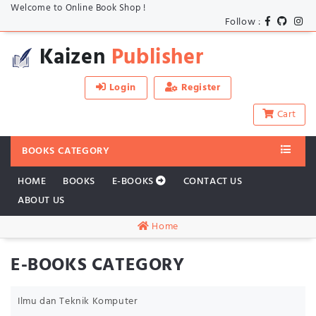
Welcome to Online Book Shop !
Follow :
Kaizen
Publisher
Login
Register
Cart
BOOKS CATEGORY
HOME
BOOKS
E-BOOKS
CONTACT US
ABOUT US
Home
E-BOOKS CATEGORY
Ilmu dan Teknik Komputer