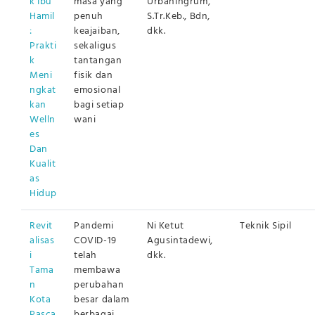
k Ibu
masa yang
Urbaningrum,
Hamil
penuh
S.Tr.Keb., Bdn,
:
keajaiban,
dkk.
Prakti
sekaligus
k
tantangan
Meni
fisik dan
ngkat
emosional
kan
bagi setiap
Welln
wani
es
Dan
Kualit
as
Hidup
Revit
Pandemi
Ni Ketut
Teknik Sipil
alisas
COVID-19
Agusintadewi,
i
telah
dkk.
Tama
membawa
n
perubahan
Kota
besar dalam
Pasca
berbagai