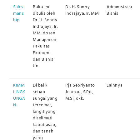
Sales
Buku ini
Dr. H. Sonny
Administrasi
mans
ditulis oleh
Indrajaya. Ir. MM
Bisnis
hip
Dr. H. Sonny
Indrajaya, Ir.
MM, dosen
Manajemen
Fakultas
Ekonomi
dan Bisnis
Un
KIMIA
Di balik
Irja Sepriyanto
Lainnya
LINGK
setiap
Jenmau, S.Pd.,
UNGA
sungai yang
M.Si, dkk.
N
tercemar,
langit yang
diselimuti
kabut asap,
dan tanah
yang