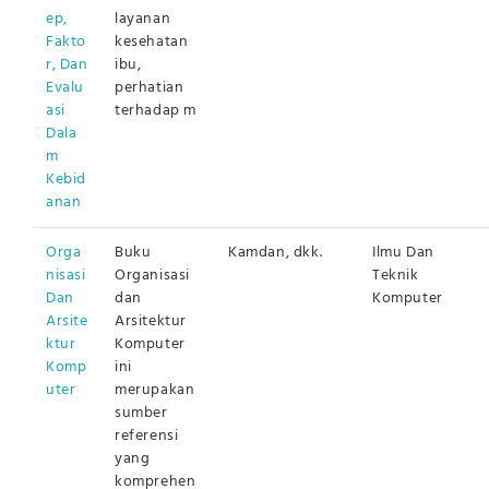
ep,
layanan
Fakto
kesehatan
r, Dan
ibu,
Evalu
perhatian
asi
terhadap m
Dala
m
Kebid
anan
Orga
Buku
Kamdan, dkk.
Ilmu Dan
nisasi
Organisasi
Teknik
Dan
dan
Komputer
Arsite
Arsitektur
ktur
Komputer
Komp
ini
uter
merupakan
sumber
referensi
yang
komprehen