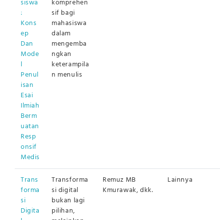
siswa
komprehen
:
sif bagi
Kons
mahasiswa
ep
dalam
Dan
mengemba
Mode
ngkan
l
keterampila
Penul
n menulis
isan
Esai
Ilmiah
Berm
uatan
Resp
onsif
Medis
Trans
Transforma
Remuz MB
Lainnya
forma
si digital
Kmurawak, dkk.
si
bukan lagi
Digita
pilihan,